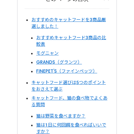
おすすめのキャットフードを3商品厳
選しました！
おすすめキャットフード3商品の比
較表
モグニャン
GRANDS（グランツ）
FINEPET'S（ファインペッツ）
キャットフード選びは5つのポイント
をおさえて選ぶ
キャットフード、猫の食べ物でよくあ
る質問
猫は野菜を食べますか？
猫は1日に何回餌を食べればいいで
すか？