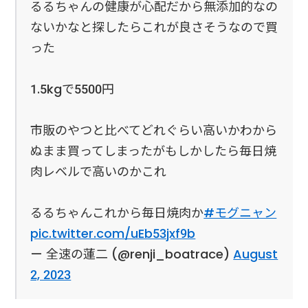
るるちゃんの健康が心配だから無添加的なの
ないかなと探したらこれが良さそうなので買
った
1.5kgで5500円
市販のやつと比べてどれぐらい高いかわから
ぬまま買ってしまったがもしかしたら毎日焼
肉レベルで高いのかこれ
るるちゃんこれから毎日焼肉か
#モグニャン
pic.twitter.com/uEb53jxf9b
— 全速の蓮二 (@renji_boatrace)
August
2, 2023