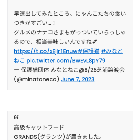
早速出してみたところ、にゃんこたちの食い
つきがすごい…！
グルメのナナコさまもがっついていらっしゃ
るので、相当美味しいんですね💕
https://t.co/xEjlr1Enuw
#保護猫
#みなと
ねこ
pic.twitter.com/BwEvL8pY79
— 保護猫団体 みなとねこ@8/26芝浦譲渡会
(@minatoneco)
June 7, 2023
高級キャットフード
GRANDS(グランツ)が届きました。