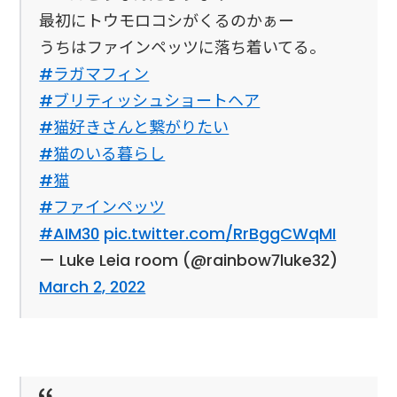
最初にトウモロコシがくるのかぁー
うちはファインペッツに落ち着いてる。
#ラガマフィン
#ブリティッシュショートヘア
#猫好きさんと繋がりたい
#猫のいる暮らし
#猫
#ファインペッツ
#AIM30
pic.twitter.com/RrBggCWqMI
— Luke Leia room (@rainbow7luke32)
March 2, 2022